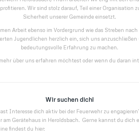
ofitieren. Wir sind stolz darauf, Teil einer Organisation z
Sicherheit unserer Gemeinde einsetzt.
amen Arbeit ebenso im Vordergrund wie das Streben nach
sierten Jugendlichen herzlich ein, sich uns anzuschließ
bedeutungsvolle Erfahrung zu machen.
ehr über uns erfahren möchtest oder wenn du daran inter
Wir suchen dich!
hast Interesse dich aktiv bei der Feuerwehr zu engagieren
r am Gerätehaus in Heroldsbach. Gerne kannst du dich e
e findest du hier: