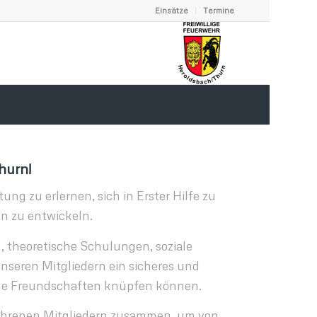
Einsätze
Termine
hurn!
 zu erlernen, sich in Erster Hilfe zu
n zu entwickeln.
, theoretische Schulungen, soziale
nseren Mitgliedern ein sicheres und
neue Freundschaften knüpfen können.
rfahrenen Mitgliedern zusammen, um von