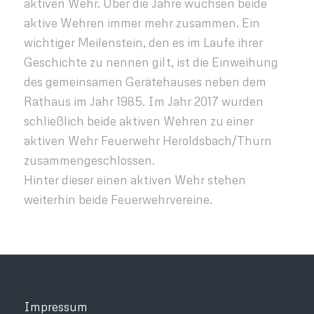
aktiven Wehr. Über die Jahre wuchsen beide
aktive Wehren immer mehr zusammen. Ein
wichtiger Meilenstein, den es im Laufe ihrer
Geschichte zu nennen gilt, ist die Einweihung
des gemeinsamen Gerätehauses neben dem
Rathaus im Jahr 1985. Im Jahr 2017 wurden
schließlich beide aktiven Wehren zu einer
aktiven Wehr Feuerwehr Heroldsbach/Thurn
zusammengeschlossen.
Hinter dieser einen aktiven Wehr stehen
weiterhin beide Feuerwehrvereine.
Impressum