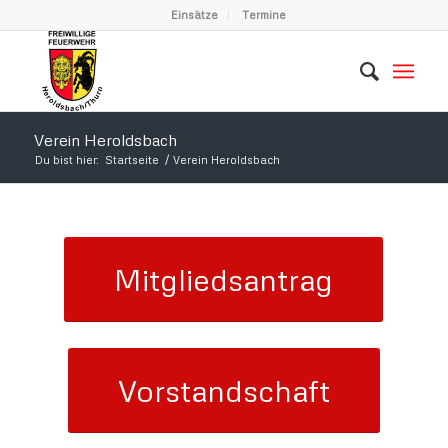
Einsätze
Termine
Verein Heroldsbach
Du bist hier:
Startseite
/
Verein Heroldsbach
Mitgliedsantrag
Vorstandschaft