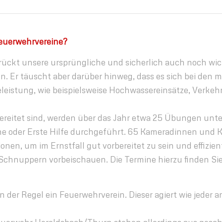
Feuerwehrvereine?
drückt unsere ursprüngliche und sicherlich auch noch wi
. Er täuscht aber darüber hinweg, dass es sich bei den m
leistung, wie beispielsweise Hochwassereinsätze, Verkehr
bereitet sind, werden über das Jahr etwa 25 Übungen unt
e oder Erste Hilfe durchgeführt. 65 Kameradinnen und K
onen, um im Ernstfall gut vorbereitet zu sein und effizie
 Schnuppern vorbeischauen. Die Termine hierzu finden S
in der Regel ein Feuerwehrverein. Dieser agiert wie jeder 