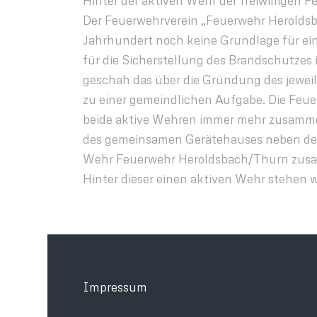
Hinter der aktiven Wehr der freiwilligen
Der Feuerwehrverein „Feuerwehr Heroldsba
Jahrhundert noch keine Grundlage für eine
für die Sicherstellung des Brandschutzes
geschah das über die Gründung des jeweili
zu einer gemeindlichen Aufgabe. Die Feue
beide aktive Wehren immer mehr zusammen.
des gemeinsamen Gerätehauses neben dem 
Wehr Feuerwehr Heroldsbach/Thurn zus
Hinter dieser einen aktiven Wehr stehen 
Impressum