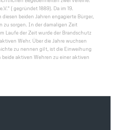
hichtlichen Begebenheiten zwei Vereine:
V.“ ( gegründet 1889). Da im 19.
n diesen beiden Jahren engagierte Bürger,
 zu sorgen. In der damaligen Zeit
 Im Laufe der Zeit wurde der Brandschutz
 aktiven Wehr. Über die Jahre wuchsen
chte zu nennen gilt, ist die Einweihung
beide aktiven Wehren zu einer aktiven