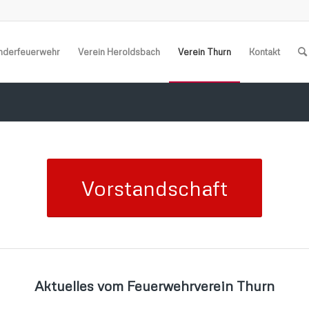
nderfeuerwehr
Verein Heroldsbach
Verein Thurn
Kontakt
Vorstandschaft
Aktuelles vom Feuerwehrverein Thurn