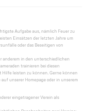
chtigste Aufgabe aus, nämlich Feuer zu
eisten Einsätzen der letzten Jahre um
sunfälle oder das Beseitigen von
er anderem in den unterschiedlichen
ameraden trainieren bei diesen
nt Hilfe leisten zu können. Gerne können
ie auf unserer Homepage oder in unserem
anderer eingetragener Verein als